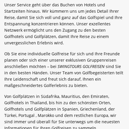
Unser Service geht über das Buchen von Hotels und
Startzeiten hinaus. Wir kümmern uns um jedes Detail Ihrer
Reise, damit Sie sich voll und ganz auf das Golfspiel und Ihre
Entspannung konzentrieren können. Unser exzellentes
Netzwerk ermöglicht uns den Zugang zu den besten
Golfhotels und Golfplätzen, damit Ihre Reise zu einem
unvergesslichen Erlebnis wird.
Ob Sie eine individuelle Golfreise für sich und Ihre Freunde
planen oder sich einer unserer exklusiven Gruppenreisen
anschließen möchten – bei
SWINGTOURS GOLFREISEN
sind Sie
in den besten Händen. Unser Team von Golfbegeisterten teilt
Ihre Leidenschaft und freut sich darauf, Ihnen ein
maßgeschneidertes Golferlebnis zu bieten.
Von Golfplätzen in Südafrika, Mauritius, den Emiraten,
Golfhotels in Thailand, bis hin zu den schönsten Orten,
Golfhotels und Golfplätzen in Spanien, Griechenland, der
Türkei, Portugal , Marokko und dem restlichen Europa, wir
sind immer und überall für Sie unterwegs um die neuesten
Informationen für Ihren Golfreisen zu sammeln.