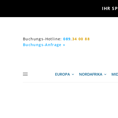
IHR SP
Buchungs-Hotline:
089
.
34 00 88
Buchungs-Anfrage »
EUROPA
NORDAFRIKA
MID