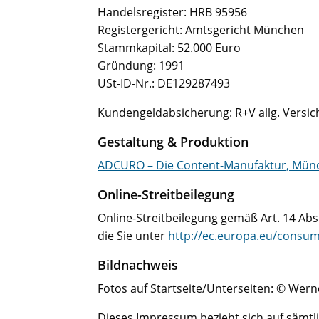
Handelsregister: HRB 95956
Registergericht: Amtsgericht München
Stammkapital: 52.000 Euro
Gründung: 1991
USt-ID-Nr.: DE129287493
Kundengeldabsicherung: R+V allg. Versi
Gestaltung & Produktion
ADCURO – Die Content-Manufaktur, Mün
Online-Streitbeilegung
Online-Streitbeilegung gemäß Art. 14 Abs
die Sie unter
http://ec.europa.eu/consum
Bildnachweis
Fotos auf Startseite/Unterseiten: © Wer
Dieses Impressum bezieht sich auf sämt