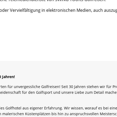
oder Vervielfältigung in elektronischen Medien, auch ausz
 Jahren!
rten für unvergessliche Golfreisen! Seit 30 Jahren stehen wir für P
Leidenschaft für den Golfsport und unsere Liebe zum Detail mache
es Golfhotel aus eigener Erfahrung. Wir wissen, worauf es bei ein
n malerischen Küstenplätzen bis hin zu anspruchsvollen Meistersch