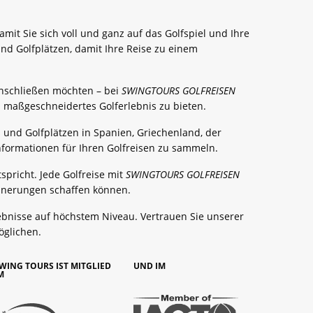
mit Sie sich voll und ganz auf das Golfspiel und Ihre
d Golfplätzen, damit Ihre Reise zu einem
 anschließen möchten – bei
SWINGTOURS GOLFREISEN
in maßgeschneidertes Golferlebnis zu bieten.
ls und Golfplätzen in Spanien, Griechenland, der
nformationen für Ihren Golfreisen zu sammeln.
spricht. Jede Golfreise mit
SWINGTOURS GOLFREISEN
innerungen schaffen können.
lebnisse auf höchstem Niveau. Vertrauen Sie unserer
öglichen.
WING TOURS IST MITGLIED
UND IM
M