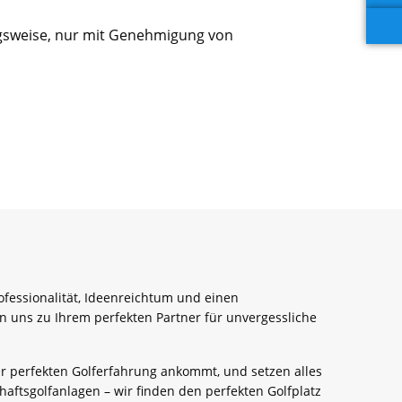
ugsweise, nur mit Genehmigung von
rofessionalität, Ideenreichtum und einen
n uns zu Ihrem perfekten Partner für unvergessliche
er perfekten Golferfahrung ankommt, und setzen alles
aftsgolfanlagen – wir finden den perfekten Golfplatz