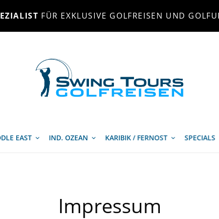
EZIALIST
FÜR EXKLUSIVE GOLFREISEN UND GOLFU
DLE EAST
IND. OZEAN
KARIBIK / FERNOST
SPECIALS
Impressum