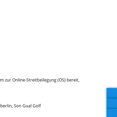
m zur Online-Streitbeilegung (OS) bereit,
erlin, Son Gual Golf