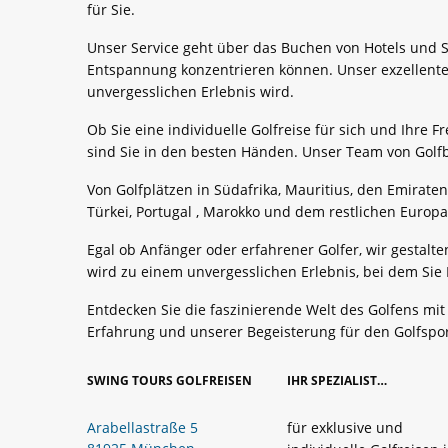
für Sie.
Unser Service geht über das Buchen von Hotels und St
Entspannung konzentrieren können. Unser exzellente
unvergesslichen Erlebnis wird.
Ob Sie eine individuelle Golfreise für sich und Ihre
sind Sie in den besten Händen. Unser Team von Golfbe
Von Golfplätzen in Südafrika, Mauritius, den Emiraten
Türkei, Portugal , Marokko und dem restlichen Europ
Egal ob Anfänger oder erfahrener Golfer, wir gestalte
wird zu einem unvergesslichen Erlebnis, bei dem Sie
Entdecken Sie die faszinierende Welt des Golfens mi
Erfahrung und unserer Begeisterung für den Golfspor
SWING TOURS GOLFREISEN
IHR SPEZIALIST…
Arabellastraße 5
für exklusive und