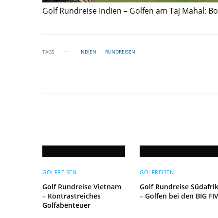
Golf Rundreise Indien – Golfen am Taj Mahal: B
TAGS
INDIEN
RUNDREISEN
GOLFREISEN
GOLFREISEN
Golf Rundreise Vietnam
Golf Rundreise Südafri
– Kontrastreiches
– Golfen bei den BIG FI
Golfabenteuer