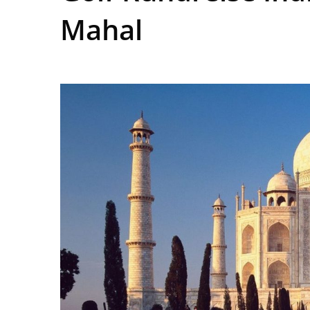
Mahal