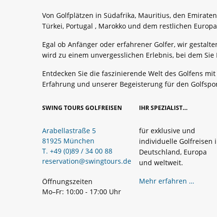
Von Golfplätzen in Südafrika, Mauritius, den Emiraten
Türkei, Portugal , Marokko und dem restlichen Europ
Egal ob Anfänger oder erfahrener Golfer, wir gestalte
wird zu einem unvergesslichen Erlebnis, bei dem Sie
Entdecken Sie die faszinierende Welt des Golfens mi
Erfahrung und unserer Begeisterung für den Golfspor
SWING TOURS GOLFREISEN
IHR SPEZIALIST…
Arabellastraße 5
für exklusive und
81925 München
individuelle Golfreisen 
T. +49 (0)89 / 34 00 88
Deutschland, Europa
reservation@swingtours.de
und weltweit.
Mehr erfahren …
Öffnungszeiten
Mo–Fr: 10:00 - 17:00 Uhr