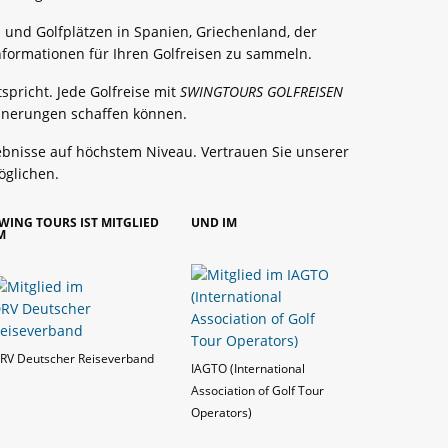
ls und Golfplätzen in Spanien, Griechenland, der
nformationen für Ihren Golfreisen zu sammeln.
spricht. Jede Golfreise mit
SWINGTOURS GOLFREISEN
innerungen schaffen können.
lebnisse auf höchstem Niveau. Vertrauen Sie unserer
öglichen.
WING TOURS IST MITGLIED
UND IM
M
RV Deutscher Reiseverband
IAGTO (International
Association of Golf Tour
Operators)