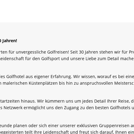
 Jahren!
rten für unvergessliche Golfreisen! Seit 30 Jahren stehen wir für P
Leidenschaft für den Golfsport und unsere Liebe zum Detail mache
es Golfhotel aus eigener Erfahrung. Wir wissen, worauf es bei ein
n malerischen Küstenplätzen bis hin zu anspruchsvollen Meistersch
artzeiten hinaus. Wir kümmern uns um jedes Detail Ihrer Reise, da
s Netzwerk ermöglicht uns den Zugang zu den besten Golfhotels un
 Freunde planen oder sich einer unserer exklusiven Gruppenreisen
geisterten teilt Ihre Leidenschaft und freut sich darauf, Ihnen e