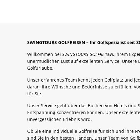
SWINGTOURS GOLFREISEN – Ihr Golfspezialist seit 30
Willkommen bei
SWINGTOURS GOLFREISEN
, Ihrem Expe
unermüdlichen Lust auf exzellenten Service. Unsere 
Golfurlaube.
Unser erfahrenes Team kennt jeden Golfplatz und jed
daran, Ihre Wünsche und Bedürfnisse zu erfüllen. Vo
für Sie.
Unser Service geht über das Buchen von Hotels und St
Entspannung konzentrieren können. Unser exzellente
unvergesslichen Erlebnis wird.
Ob Sie eine individuelle Golfreise für sich und Ihre
sind Sie in den besten Händen. Unser Team von Golfbe