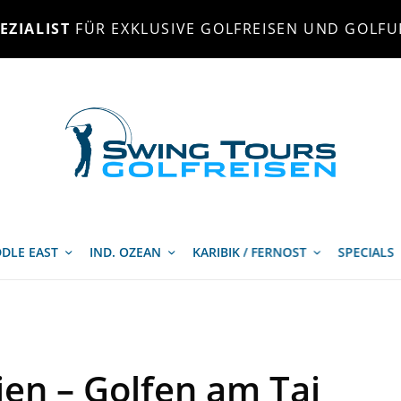
EZIALIST
FÜR EXKLUSIVE GOLFREISEN UND GOLFU
DLE EAST
IND. OZEAN
KARIBIK / FERNOST
SPECIALS
ien – Golfen am Taj