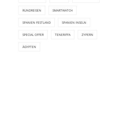
RUNDREISEN
SMARTWATCH
SPANIEN FESTLAND
SPANIEN INSELN
SPECIAL OFFER
TENERIFFA
ZYPERN
ÄGYPTEN