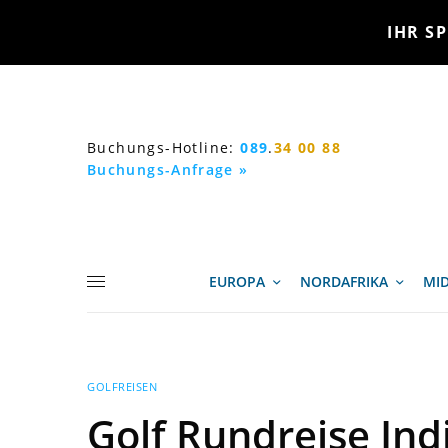
IHR SP
Buchungs-Hotline:
089
.
34 00 88
Buchungs-Anfrage »
EUROPA
NORDAFRIKA
MID
GOLFREISEN
Golf Rundreise Ind