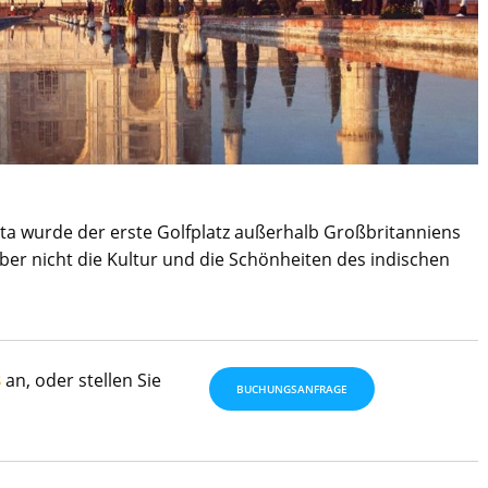
utta wurde der erste Golfplatz außerhalb Großbritanniens
aber nicht die Kultur und die Schönheiten des indischen
8
an, oder stellen Sie
BUCHUNGSANFRAGE