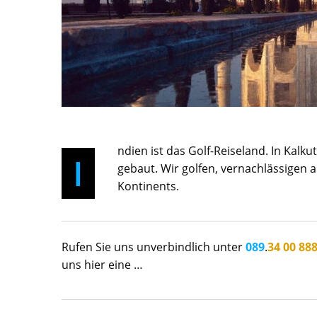
ndien ist das Golf-Reiseland. In Kalk
I
gebaut. Wir golfen, vernachlässigen 
Kontinents.
Rufen Sie uns unverbindlich unter
089
.
34 00 88
uns hier eine …