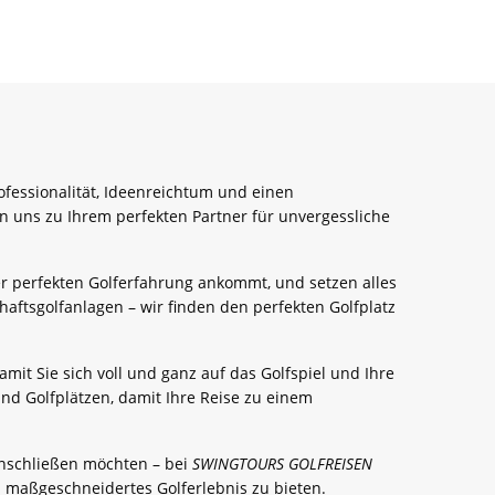
rofessionalität, Ideenreichtum und einen
n uns zu Ihrem perfekten Partner für unvergessliche
er perfekten Golferfahrung ankommt, und setzen alles
aftsgolfanlagen – wir finden den perfekten Golfplatz
mit Sie sich voll und ganz auf das Golfspiel und Ihre
d Golfplätzen, damit Ihre Reise zu einem
 anschließen möchten – bei
SWINGTOURS GOLFREISEN
in maßgeschneidertes Golferlebnis zu bieten.