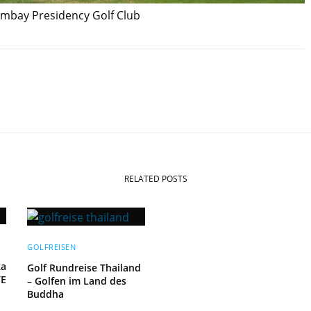
ombay Presidency Golf Club
RELATED POSTS
GOLFREISEN
ka
Golf Rundreise Thailand
VE
– Golfen im Land des
Buddha