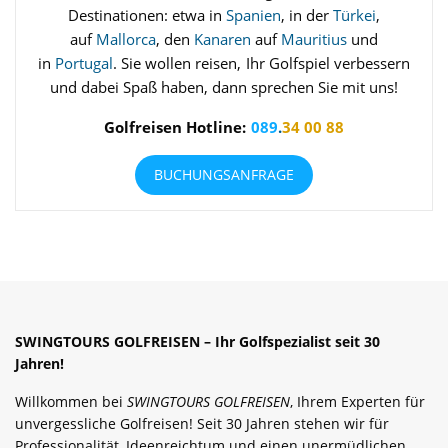
Destinationen: etwa in
Spanien
, in der
Türkei
,
auf
Mallorca
, den
Kanaren
auf
Mauritius
und
in
Portugal
. Sie wollen reisen, Ihr Golfspiel verbessern
und dabei Spaß haben, dann sprechen Sie mit uns!
Golfreisen Hotline:
089
.
34 00 88
BUCHUNGSANFRAGE
SWINGTOURS GOLFREISEN – Ihr Golfspezialist seit 30
Jahren!
Willkommen bei
SWINGTOURS GOLFREISEN
, Ihrem Experten für
unvergessliche Golfreisen! Seit 30 Jahren stehen wir für
Professionalität, Ideenreichtum und einen unermüdlichen