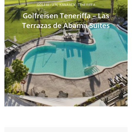
GOLFREISEN
,
KANAREN
,
TENERIFFA
Golfreisen Teneriffa – Las
Terrazas de Abama Suites