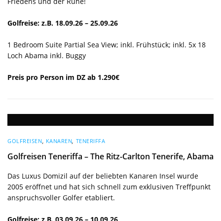
Friedens und der Ruhe!
Golfreise: z.B. 18.09.26 – 25.09.26
1 Bedroom Suite Partial Sea View; inkl. Frühstück; inkl. 5x 18
Loch Abama inkl. Buggy
Preis pro Person im DZ ab 1.290€
GOLFREISEN
,
KANAREN
,
TENERIFFA
Golfreisen Teneriffa – The Ritz-Carlton Tenerife, Abama
Das Luxus Domizil auf der beliebten Kanaren Insel wurde
2005 eröffnet und hat sich schnell zum exklusiven Treffpunkt
anspruchsvoller Golfer etabliert.
Golfreise: z.B. 03.09.26 – 10.09.26