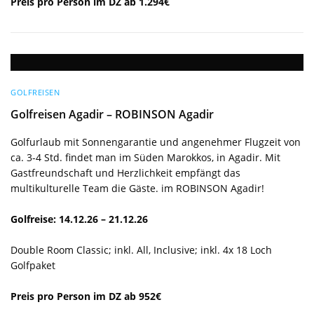
Preis pro Person im DZ ab 1.294€
GOLFREISEN
Golfreisen Agadir – ROBINSON Agadir
Golfurlaub mit Sonnengarantie und angenehmer Flugzeit von
ca. 3-4 Std. findet man im Süden Marokkos, in Agadir. Mit
Gastfreundschaft und Herzlichkeit empfängt das
multikulturelle Team die Gäste. im ROBINSON Agadir!
Golfreise: 14.12.26 – 21.12.26
Double Room Classic; inkl. All, Inclusive; inkl. 4x 18 Loch
Golfpaket
Preis pro Person im DZ ab 952€