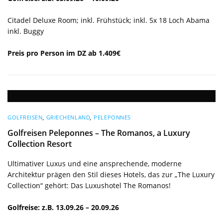
Citadel Deluxe Room; inkl. Frühstück; inkl. 5x 18 Loch Abama
inkl. Buggy
Preis pro Person im DZ ab 1.409€
GOLFREISEN
,
GRIECHENLAND
,
PELEPONNES
Golfreisen Peleponnes – The Romanos, a Luxury
Collection Resort
Ultimativer Luxus und eine ansprechende, moderne
Architektur prägen den Stil dieses Hotels, das zur „The Luxury
Collection“ gehört: Das Luxushotel The Romanos!
Golfreise: z.B. 13.09.26 – 20.09.26