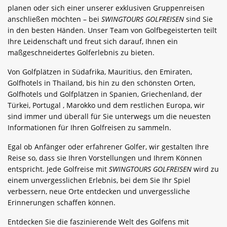
planen oder sich einer unserer exklusiven Gruppenreisen
anschließen möchten – bei
SWINGTOURS GOLFREISEN
sind Sie
in den besten Händen. Unser Team von Golfbegeisterten teilt
Ihre Leidenschaft und freut sich darauf, Ihnen ein
maßgeschneidertes Golferlebnis zu bieten.
Von Golfplätzen in Südafrika, Mauritius, den Emiraten,
Golfhotels in Thailand, bis hin zu den schönsten Orten,
Golfhotels und Golfplätzen in Spanien, Griechenland, der
Türkei, Portugal , Marokko und dem restlichen Europa, wir
sind immer und überall für Sie unterwegs um die neuesten
Informationen für Ihren Golfreisen zu sammeln.
Egal ob Anfänger oder erfahrener Golfer, wir gestalten Ihre
Reise so, dass sie Ihren Vorstellungen und Ihrem Können
entspricht. Jede Golfreise mit
SWINGTOURS GOLFREISEN
wird zu
einem unvergesslichen Erlebnis, bei dem Sie Ihr Spiel
verbessern, neue Orte entdecken und unvergessliche
Erinnerungen schaffen können.
Entdecken Sie die faszinierende Welt des Golfens mit