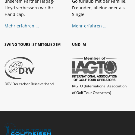
unserem Partner Hapag-
Golfurlaub mit der Familie,
Lloyd verbessern wir Ihr
Freunden, alleine oder als
Handicap.
Single.
Mehr erfahren …
Mehr erfahren …
SWING TOURS IST MITGLIED IM
UND IM
DRV Deutscher Reiseverband
IAGTO (International Association
of Golf Tour Operators)