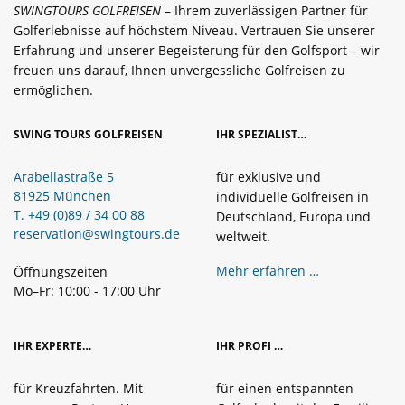
SWINGTOURS GOLFREISEN
– Ihrem zuverlässigen Partner für
Golferlebnisse auf höchstem Niveau. Vertrauen Sie unserer
Erfahrung und unserer Begeisterung für den Golfsport – wir
freuen uns darauf, Ihnen unvergessliche Golfreisen zu
ermöglichen.
SWING TOURS GOLFREISEN
IHR SPEZIALIST…
Arabellastraße 5
für exklusive und
81925 München
individuelle Golfreisen in
T. +49 (0)89 / 34 00 88
Deutschland, Europa und
reservation@swingtours.de
weltweit.
Mehr erfahren …
Öffnungszeiten
Mo–Fr: 10:00 - 17:00 Uhr
IHR EXPERTE…
IHR PROFI …
für Kreuzfahrten. Mit
für einen entspannten