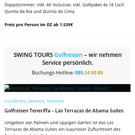
Doppelzimmer; inkl. All Inclusive; inkl. Golfpaket 4x 18 Loch
Quinta da Ria und Quinta de Cima
Preis pro Person im DZ ab 1.539€
SWING TOURS
Golfreisen
– wir nehmen
Service persönlich.
Buchungs-Hotline:
089
.
34 00 88
GOLFREISEN
,
KANAREN
,
TENERIFFA
Golfreisen Teneriffa – Las Terrazas de Abama Suites
Umgeben von Palmen und üppigen Gärten ist das Las
Terrazas de Abama Suites ein luxuriöser Zufluchtsort des