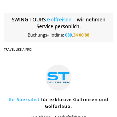
SWING TOURS
Golfreisen
– wir nehmen
Service persönlich.
Buchungs-Hotline:
089
.
34 00 88
TRAVEL LIKE A PRO!
Ihr Spezialist
für exklusive Golfreisen und
Golfurlaub.
Eva Abend –
Geschäftsführung