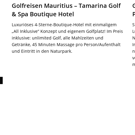
Golfreisen Mauritius – Tamarina Golf
& Spa Boutique Hotel
Luxuriöses 4-Sterne-Boutique-Hotel mit einmaligem
S
„All Inklusive“ Konzept und eigenem Golfplatz! Im Preis
L
inklusive: unlimited Golf, alle Mahlzeiten und
N
Getränke, 45 Minuten Massage pro Person/Aufenthalt
I
und Eintritt in den Naturpark.
n
v
m