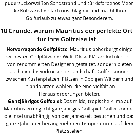
puderzuckerweißen Sandstrand und türkisfarbenes Meer
Die Kulisse ist einfach unschlagbar und macht Ihren
Golfurlaub zu etwas ganz Besonderem.
10 Gründe, warum Mauritius der perfekte Ort
für Ihre Golfreise ist
Hervorragende Golfplätze
: Mauritius beherbergt einige
der besten Golfplätze der Welt. Diese Plätze sind nicht nu
von renommierten Designern gestaltet, sondern bieten
auch eine beeindruckende Landschaft. Golfer können
zwischen Küstenplätzen, Plätzen in üppigen Wäldern un
Inlandplätzen wählen, die eine Vielfalt an
Herausforderungen bieten.
Ganzjähriges
Golfspiel
: Das milde, tropische Klima auf
Mauritius ermöglicht ganzjähriges Golfspiel. Golfer könne
die Insel unabhängig von der Jahreszeit besuchen und da
ganze Jahr über bei angenehmen Temperaturen auf de
Platz stehen.