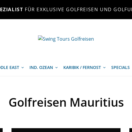
EZIALIST
FÜR EXKLUSIVE GOLFREISEN UND GOLFU
DLE EAST
IND. OZEAN
KARIBIK / FERNOST
SPECIALS
Golfreisen Mauritius