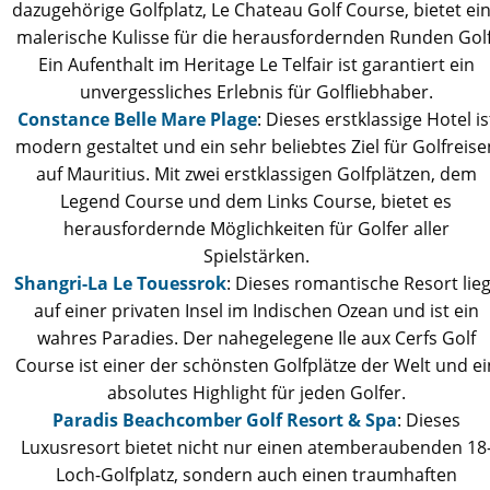
dazugehörige Golfplatz, Le Chateau Golf Course, bietet ei
malerische Kulisse für die herausfordernden Runden Golf
Ein Aufenthalt im Heritage Le Telfair ist garantiert ein
unvergessliches Erlebnis für Golfliebhaber.
Constance Belle Mare Plage
: Dieses erstklassige Hotel is
modern gestaltet und ein sehr beliebtes Ziel für Golfreise
auf Mauritius. Mit zwei erstklassigen Golfplätzen, dem
Legend Course und dem Links Course, bietet es
herausfordernde Möglichkeiten für Golfer aller
Spielstärken.
Shangri-La Le Touessrok
: Dieses romantische Resort lieg
auf einer privaten Insel im Indischen Ozean und ist ein
wahres Paradies. Der nahegelegene Ile aux Cerfs Golf
Course ist einer der schönsten Golfplätze der Welt und ei
absolutes Highlight für jeden Golfer.
Paradis Beachcomber Golf Resort & Spa
: Dieses
Luxusresort bietet nicht nur einen atemberaubenden 18
Loch-Golfplatz, sondern auch einen traumhaften