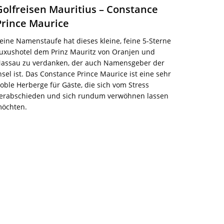
Golfreisen Mauritius – Constance
Prince Maurice
eine Namenstaufe hat dieses kleine, feine 5-Sterne
uxushotel dem Prinz Mauritz von Oranjen und
assau zu verdanken, der auch Namensgeber der
nsel ist. Das Constance Prince Maurice ist eine sehr
oble Herberge für Gäste, die sich vom Stress
erabschieden und sich rundum verwöhnen lassen
öchten.