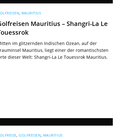
OLFREISEN
,
MAURITIUS
Golfreisen Mauritius – Shangri-La Le
Touessrok
itten im glitzernden Indischen Ozean, auf der
rauminsel Mauritius, liegt einer der romantischsten
rte dieser Welt: Shangri-La Le Touessrok Mauritius.
OLFREISE
,
GOLFREISEN
,
MAURITIUS