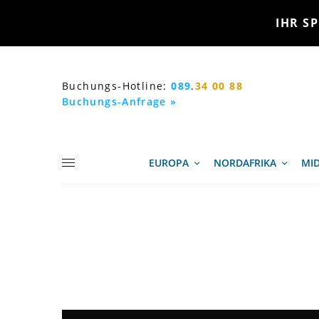
IHR SP
Buchungs-Hotline:
089
.
34 00 88
Buchungs-Anfrage »
EUROPA
NORDAFRIKA
MID