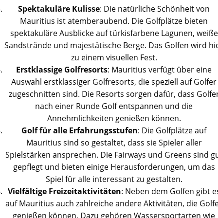
Spektakuläre
Kulisse
: Die natürliche Schönheit von
Mauritius ist atemberaubend. Die Golfplätze bieten
spektakuläre Ausblicke auf türkisfarbene Lagunen, weiße
Sandstrände und majestätische Berge. Das Golfen wird hi
zu einem visuellen Fest.
Erstklassige
Golfresorts
: Mauritius verfügt über eine
Auswahl erstklassiger Golfresorts, die speziell auf Golfer
zugeschnitten sind. Die Resorts sorgen dafür, dass Golfe
nach einer Runde Golf entspannen und die
Annehmlichkeiten genießen können.
Golf für alle Erfahrungsstufen
: Die Golfplätze auf
Mauritius sind so gestaltet, dass sie Spieler aller
Spielstärken ansprechen. Die Fairways und Greens sind g
gepflegt und bieten einige Herausforderungen, um das
Spiel für alle interessant zu gestalten.
Vielfältige Freizeitaktivitäten
: Neben dem Golfen gibt e
auf Mauritius auch zahlreiche andere Aktivitäten, die Golf
genießen können. Dazu gehören Wassersportarten wie