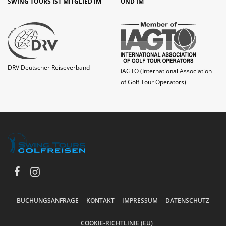
SWING TOURS IST MITGLIED IM
UND IM
DRV Deutscher Reiseverband
IAGTO (International Association
of Golf Tour Operators)
BUCHUNGSANFRAGE
KONTAKT
IMPRESSUM
DATENSCHUTZ
COOKIE-RICHTLINIE (EU)