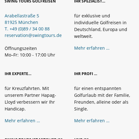
SWING TOURS GOLFREISEN
IHR SPEZIALIST…
Arabellastraße 5
für exklusive und
81925 München
individuelle Golfreisen in
T. +49 (0)89 / 34 00 88
Deutschland, Europa und
reservation@swingtours.de
weltweit.
Mehr erfahren …
Öffnungszeiten
Mo–Fr: 10:00 - 17:00 Uhr
IHR EXPERTE…
IHR PROFI …
für Kreuzfahrten. Mit
für einen entspannten
unserem Partner Hapag-
Golfurlaub mit der Familie,
Lloyd verbessern wir Ihr
Freunden, alleine oder als
Handicap.
Single.
Mehr erfahren …
Mehr erfahren …