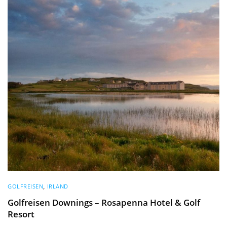
GOLFREISEN
,
IRLAND
Golfreisen Downings – Rosapenna Hotel & Golf
Resort