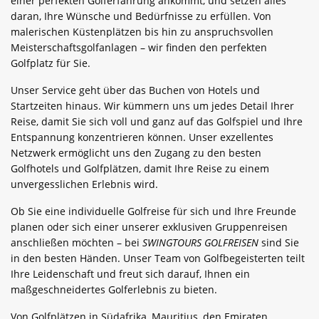
einer perfekten Golferfahrung ankommt, und setzen alles
daran, Ihre Wünsche und Bedürfnisse zu erfüllen. Von
malerischen Küstenplätzen bis hin zu anspruchsvollen
Meisterschaftsgolfanlagen – wir finden den perfekten
Golfplatz für Sie.
Unser Service geht über das Buchen von Hotels und
Startzeiten hinaus. Wir kümmern uns um jedes Detail Ihrer
Reise, damit Sie sich voll und ganz auf das Golfspiel und Ihre
Entspannung konzentrieren können. Unser exzellentes
Netzwerk ermöglicht uns den Zugang zu den besten
Golfhotels und Golfplätzen, damit Ihre Reise zu einem
unvergesslichen Erlebnis wird.
Ob Sie eine individuelle Golfreise für sich und Ihre Freunde
planen oder sich einer unserer exklusiven Gruppenreisen
anschließen möchten – bei
SWINGTOURS GOLFREISEN
sind Sie
in den besten Händen. Unser Team von Golfbegeisterten teilt
Ihre Leidenschaft und freut sich darauf, Ihnen ein
maßgeschneidertes Golferlebnis zu bieten.
Von Golfplätzen in Südafrika, Mauritius, den Emiraten,