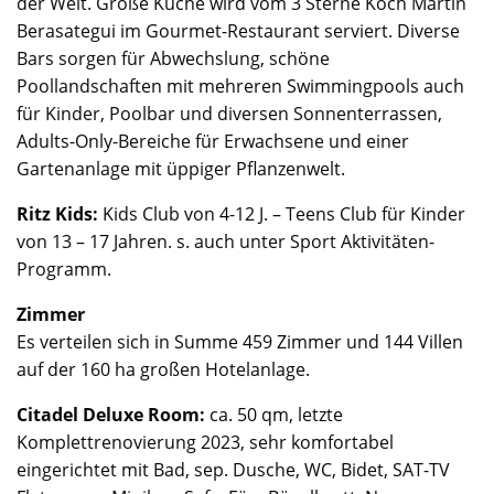
der Welt. Große Küche wird vom 3 Sterne Koch Martin
Berasategui im Gourmet-Restaurant serviert. Diverse
Bars sorgen für Abwechslung, schöne
Poollandschaften mit mehreren Swimmingpools auch
für Kinder, Poolbar und diversen Sonnenterrassen,
Adults-Only-Bereiche für Erwachsene und einer
Gartenanlage mit üppiger Pflanzenwelt.
Ritz Kids:
Kids Club von 4-12 J. – Teens Club für Kinder
von 13 – 17 Jahren. s. auch unter Sport Aktivitäten-
Programm.
Zimmer
Es verteilen sich in Summe 459 Zimmer und 144 Villen
auf der 160 ha großen Hotelanlage.
Citadel Deluxe Room:
ca. 50 qm, letzte
Komplettrenovierung 2023, sehr komfortabel
eingerichtet mit Bad, sep. Dusche, WC, Bidet, SAT-TV