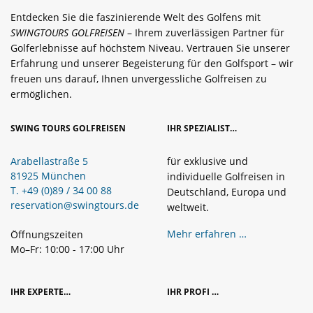
Entdecken Sie die faszinierende Welt des Golfens mit
SWINGTOURS GOLFREISEN
– Ihrem zuverlässigen Partner für
Golferlebnisse auf höchstem Niveau. Vertrauen Sie unserer
Erfahrung und unserer Begeisterung für den Golfsport – wir
freuen uns darauf, Ihnen unvergessliche Golfreisen zu
ermöglichen.
SWING TOURS GOLFREISEN
IHR SPEZIALIST…
Arabellastraße 5
für exklusive und
81925 München
individuelle Golfreisen in
T. +49 (0)89 / 34 00 88
Deutschland, Europa und
reservation@swingtours.de
weltweit.
Mehr erfahren …
Öffnungszeiten
Mo–Fr: 10:00 - 17:00 Uhr
IHR EXPERTE…
IHR PROFI …