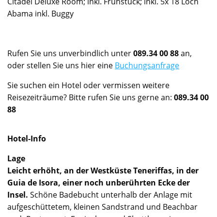
Citadel Deluxe Room; inkl. Frühstück; inkl. 5x 18 Loch
Abama inkl. Buggy
Rufen Sie uns unverbindlich unter
089.34 00 88
an,
oder stellen Sie uns hier eine
Buchungsanfrage
Sie suchen ein Hotel oder vermissen weitere
Reisezeiträume? Bitte rufen Sie uns gerne an:
089.34 00
88
Hotel-Info
Lage
Leicht erhöht, an der Westküste Teneriffas, in der
Guia de Isora, einer noch unberührten Ecke der
Insel.
Schöne Badebucht unterhalb der Anlage mit
aufgeschüttetem, kleinen Sandstrand und Beachbar