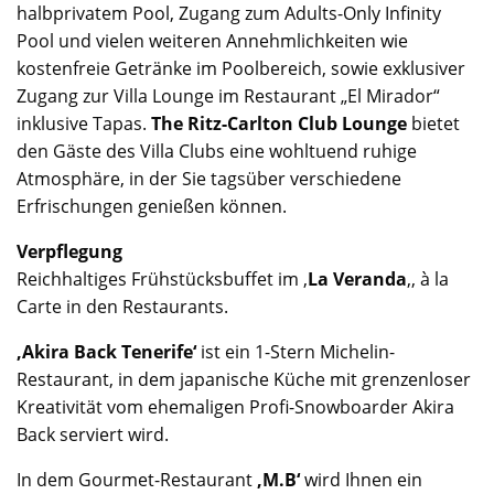
halbprivatem Pool, Zugang zum Adults-Only Infinity
Pool und vielen weiteren Annehmlichkeiten wie
kostenfreie Getränke im Poolbereich, sowie exklusiver
Zugang zur Villa Lounge im Restaurant „El Mirador“
inklusive Tapas.
The Ritz-Carlton Club Lounge
bietet
den Gäste des Villa Clubs eine wohltuend ruhige
Atmosphäre, in der Sie tagsüber verschiedene
Erfrischungen genießen können.
Verpflegung
Reichhaltiges Frühstücksbuffet im ‚
La Veranda
‚, à la
Carte in den Restaurants.
‚Akira Back Tenerife‘
ist ein 1-Stern Michelin-
Restaurant, in dem japanische Küche mit grenzenloser
Kreativität vom ehemaligen Profi-Snowboarder Akira
Back serviert wird.
In dem Gourmet-Restaurant
‚M.B‘
wird Ihnen ein