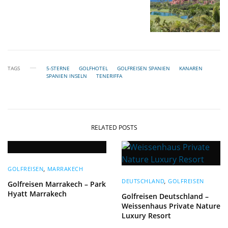
TAGS
5-STERNE
GOLFHOTEL
GOLFREISEN SPANIEN
KANAREN
SPANIEN INSELN
TENERIFFA
RELATED POSTS
GOLFREISEN
,
MARRAKECH
DEUTSCHLAND
,
GOLFREISEN
Golfreisen Marrakech – Park
Hyatt Marrakech
Golfreisen Deutschland –
Weissenhaus Private Nature
Luxury Resort