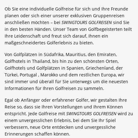
Ob Sie eine individuelle Golfreise für sich und Ihre Freunde
planen oder sich einer unserer exklusiven Gruppenreisen
anschließen möchten – bei
SWINGTOURS GOLFREISEN
sind Sie
in den besten Händen. Unser Team von Golfbegeisterten teilt
Ihre Leidenschaft und freut sich darauf, Ihnen ein
maßgeschneidertes Golferlebnis zu bieten.
Von Golfplätzen in Südafrika, Mauritius, den Emiraten,
Golfhotels in Thailand, bis hin zu den schönsten Orten,
Golfhotels und Golfplätzen in Spanien, Griechenland, der
Türkei, Portugal , Marokko und dem restlichen Europa, wir
sind immer und überall für Sie unterwegs um die neuesten
Informationen für Ihren Golfreisen zu sammeln.
Egal ob Anfänger oder erfahrener Golfer, wir gestalten Ihre
Reise so, dass sie Ihren Vorstellungen und Ihrem Können
entspricht. Jede Golfreise mit
SWINGTOURS GOLFREISEN
wird zu
einem unvergesslichen Erlebnis, bei dem Sie Ihr Spiel
verbessern, neue Orte entdecken und unvergessliche
Erinnerungen schaffen können.