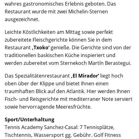
wahres gastronomisches Erlebnis geboten. Das
Restaurant wurde mit zwei Michelin-Sternen
ausgezeichnet.
Leichte Köstlichkeiten am Mittag sowie perfekt
zubereitete Fleischgerichte können Sie in dem
Restaurant
‚Txoko‘
genieße. Die Gerichte sind von der
traditionellen baskischen Küche inspieriert und
werden zubereitet vom Sternekoch Martín Berastegui.
Das Spezialitätenrestaurant
‚El Mirador‘
liegt hoch
oben über der Klippe und bietet Ihnen einen
traumhaften Blick auf den Atlantik. Hier werden Ihnen
Fisch- und Reisgerichte mit mediterraner Note serviert
sowie hervorragende Meeresfrüchte.
Sport/Unterhaltung
Tennis Academy Sanchez-Casal: 7 Tennisplätze,
Tischtennis, Wassersport gg. Gebühr. Golf Fitness