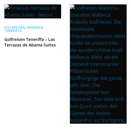
GOLFREISEN
,
KANAREN
,
TENERIFFA
Golfreisen Teneriffa – Las
Terrazas de Abama Suites