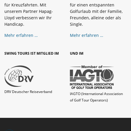
für Kreuzfahrten. Mit
für einen entspannten
unserem Partner Hapag-
Golfurlaub mit der Familie,
Lloyd verbessern wir Ihr
Freunden, alleine oder als
Handicap.
Single.
Mehr erfahren …
Mehr erfahren …
SWING TOURS IST MITGLIED IM
UND IM
DRV Deutscher Reiseverband
IAGTO (International Association
of Golf Tour Operators)