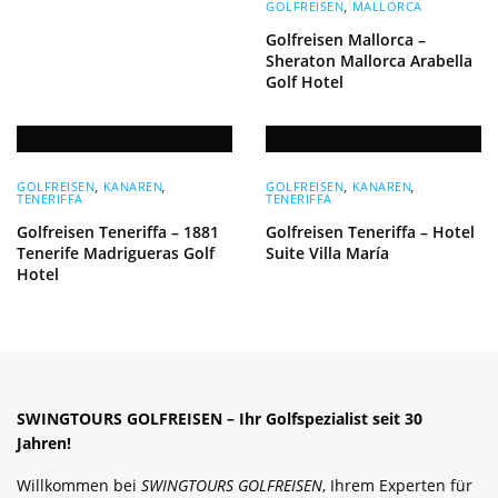
GOLFREISEN
,
MALLORCA
Golfreisen Mallorca –
Sheraton Mallorca Arabella
Golf Hotel
GOLFREISEN
,
KANAREN
,
GOLFREISEN
,
KANAREN
,
TENERIFFA
TENERIFFA
Golfreisen Teneriffa – 1881
Golfreisen Teneriffa – Hotel
Tenerife Madrigueras Golf
Suite Villa María
Hotel
SWINGTOURS GOLFREISEN – Ihr Golfspezialist seit 30
Jahren!
Willkommen bei
SWINGTOURS GOLFREISEN
, Ihrem Experten für