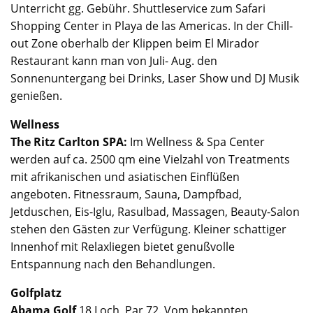
Unterricht gg. Gebühr. Shuttleservice zum Safari
Shopping Center in Playa de las Americas. In der Chill-
out Zone oberhalb der Klippen beim El Mirador
Restaurant kann man von Juli- Aug. den
Sonnenuntergang bei Drinks, Laser Show und DJ Musik
genießen.
Wellness
The Ritz Carlton SPA:
Im Wellness & Spa Center
werden auf ca. 2500 qm eine Vielzahl von Treatments
mit afrikanischen und asiatischen Einflüßen
angeboten. Fitnessraum, Sauna, Dampfbad,
Jetduschen, Eis-Iglu, Rasulbad, Massagen, Beauty-Salon
stehen den Gästen zur Verfügung. Kleiner schattiger
Innenhof mit Relaxliegen bietet genußvolle
Entspannung nach den Behandlungen.
Golfplatz
Abama Golf
18 Loch, Par 72. Vom bekannten