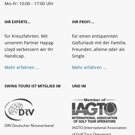
Mo–Fr: 10:00 - 17:00 Uhr
IHR EXPERTE…
IHR PROFI …
für Kreuzfahrten. Mit
für einen entspannten
unserem Partner Hapag-
Golfurlaub mit der Familie,
Lloyd verbessern wir Ihr
Freunden, alleine oder als
Handicap.
Single.
Mehr erfahren …
Mehr erfahren …
SWING TOURS IST MITGLIED IM
UND IM
DRV Deutscher Reiseverband
IAGTO (International Association
of Golf Tour Operators)