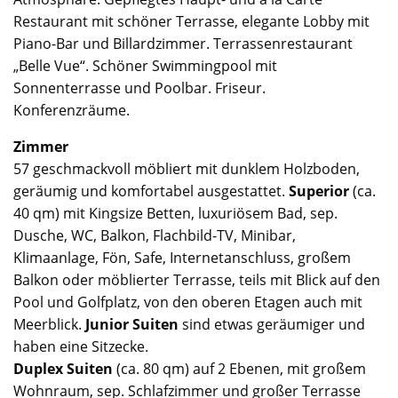
Restaurant mit schöner Terrasse, elegante Lobby mit
Piano-Bar und Billardzimmer. Terrassenrestaurant
„Belle Vue“. Schöner Swimmingpool mit
Sonnenterrasse und Poolbar. Friseur.
Konferenzräume.
Zimmer
57 geschmackvoll möbliert mit dunklem Holzboden,
geräumig und komfortabel ausgestattet.
Superior
(ca.
40 qm) mit Kingsize Betten, luxuriösem Bad, sep.
Dusche, WC, Balkon, Flachbild-TV, Minibar,
Klimaanlage, Fön, Safe, Internetanschluss, großem
Balkon oder möblierter Terrasse, teils mit Blick auf den
Pool und Golfplatz, von den oberen Etagen auch mit
Meerblick.
Junior Suiten
sind etwas geräumiger und
haben eine Sitzecke.
Duplex Suiten
(ca. 80 qm) auf 2 Ebenen, mit großem
Wohnraum, sep. Schlafzimmer und großer Terrasse