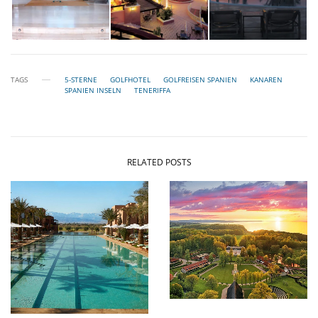
TAGS
5-STERNE
GOLFHOTEL
GOLFREISEN SPANIEN
KANAREN
SPANIEN INSELN
TENERIFFA
RELATED POSTS