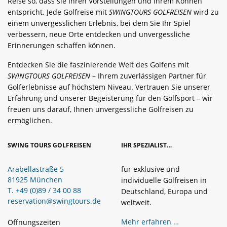
Reise so, dass sie Ihren Vorstellungen und Ihrem Können
entspricht. Jede Golfreise mit
SWINGTOURS GOLFREISEN
wird zu
einem unvergesslichen Erlebnis, bei dem Sie Ihr Spiel
verbessern, neue Orte entdecken und unvergessliche
Erinnerungen schaffen können.
Entdecken Sie die faszinierende Welt des Golfens mit
SWINGTOURS GOLFREISEN
– Ihrem zuverlässigen Partner für
Golferlebnisse auf höchstem Niveau. Vertrauen Sie unserer
Erfahrung und unserer Begeisterung für den Golfsport – wir
freuen uns darauf, Ihnen unvergessliche Golfreisen zu
ermöglichen.
SWING TOURS GOLFREISEN
IHR SPEZIALIST…
Arabellastraße 5
für exklusive und
81925 München
individuelle Golfreisen in
T. +49 (0)89 / 34 00 88
Deutschland, Europa und
reservation@swingtours.de
weltweit.
Mehr erfahren …
Öffnungszeiten