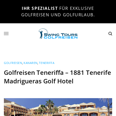
IHR SPEZIALIST
FÜR EXKLUSIVE
GOLFREISEN UND GOLFURLAUB.
GOLFREISEN
,
KANAREN
,
TENERIFFA
Golfreisen Teneriffa – 1881 Tenerife
Madrigueras Golf Hotel