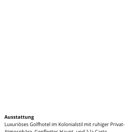
Ausstattung
Luxuriöses Golfhotel im Kolonialstil mit ruhiger Privat-
Atmosphäre. Gepflegtes Haupt- und à la Carte