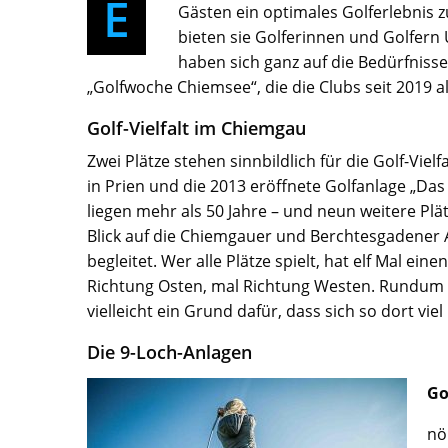
E
Gästen ein optimales Golferlebnis
bieten sie Golferinnen und Golfern
haben sich ganz auf die Bedürfniss
„Golfwoche Chiemsee“, die die Clubs seit 2019 a
Golf-Vielfalt im Chiemgau
Zwei Plätze stehen sinnbildlich für die Golf-Vi
in Prien und die 2013 eröffnete Golfanlage „Da
liegen mehr als 50 Jahre – und neun weitere Plä
Blick auf die Chiemgauer und Berchtesgadener A
begleitet. Wer alle Plätze spielt, hat elf Mal ein
Richtung Osten, mal Richtung Westen. Rundum 
vielleicht ein Grund dafür, dass sich so dort 
Die 9-Loch-Anlagen
Go
nö