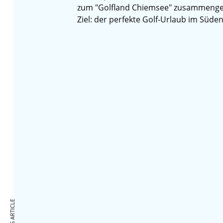
zum "Golfland Chiemsee" zusammenge
Ziel: der perfekte Golf-Urlaub im Süde