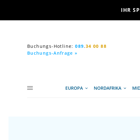
IHR SP
Buchungs-Hotline:
089
.
34 00 88
Buchungs-Anfrage »
EUROPA
NORDAFRIKA
MID