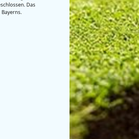
schlossen. Das
n Bayerns.