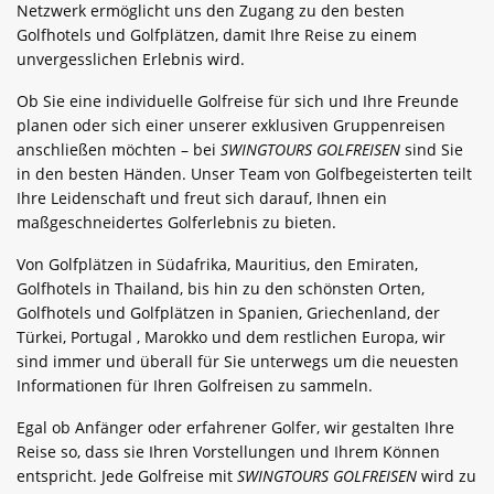
Netzwerk ermöglicht uns den Zugang zu den besten
Golfhotels und Golfplätzen, damit Ihre Reise zu einem
unvergesslichen Erlebnis wird.
Ob Sie eine individuelle Golfreise für sich und Ihre Freunde
planen oder sich einer unserer exklusiven Gruppenreisen
anschließen möchten – bei
SWINGTOURS GOLFREISEN
sind Sie
in den besten Händen. Unser Team von Golfbegeisterten teilt
Ihre Leidenschaft und freut sich darauf, Ihnen ein
maßgeschneidertes Golferlebnis zu bieten.
Von Golfplätzen in Südafrika, Mauritius, den Emiraten,
Golfhotels in Thailand, bis hin zu den schönsten Orten,
Golfhotels und Golfplätzen in Spanien, Griechenland, der
Türkei, Portugal , Marokko und dem restlichen Europa, wir
sind immer und überall für Sie unterwegs um die neuesten
Informationen für Ihren Golfreisen zu sammeln.
Egal ob Anfänger oder erfahrener Golfer, wir gestalten Ihre
Reise so, dass sie Ihren Vorstellungen und Ihrem Können
entspricht. Jede Golfreise mit
SWINGTOURS GOLFREISEN
wird zu