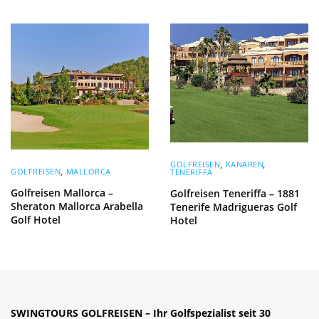
GOLFREISEN
,
KANAREN
,
GOLFREISEN
,
MALLORCA
TENERIFFA
Golfreisen Mallorca –
Golfreisen Teneriffa – 1881
Sheraton Mallorca Arabella
Tenerife Madrigueras Golf
Golf Hotel
Hotel
SWINGTOURS GOLFREISEN – Ihr Golfspezialist seit 30