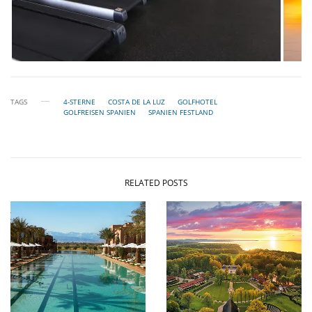
TAGS
4-STERNE
COSTA DE LA LUZ
GOLFHOTEL
GOLFREISEN SPANIEN
SPANIEN FESTLAND
RELATED POSTS