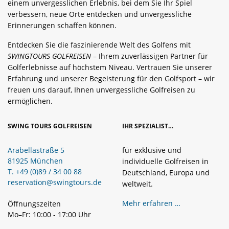
einem unvergesslichen Erlebnis, bei dem Sie Ihr Spiel
verbessern, neue Orte entdecken und unvergessliche
Erinnerungen schaffen können.
Entdecken Sie die faszinierende Welt des Golfens mit
SWINGTOURS GOLFREISEN
– Ihrem zuverlässigen Partner für
Golferlebnisse auf höchstem Niveau. Vertrauen Sie unserer
Erfahrung und unserer Begeisterung für den Golfsport – wir
freuen uns darauf, Ihnen unvergessliche Golfreisen zu
ermöglichen.
SWING TOURS GOLFREISEN
IHR SPEZIALIST…
Arabellastraße 5
für exklusive und
81925 München
individuelle Golfreisen in
T. +49 (0)89 / 34 00 88
Deutschland, Europa und
reservation@swingtours.de
weltweit.
Mehr erfahren …
Öffnungszeiten
Mo–Fr: 10:00 - 17:00 Uhr