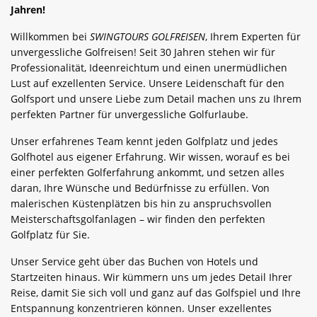
Jahren!
Willkommen bei
SWINGTOURS GOLFREISEN
, Ihrem Experten für
unvergessliche Golfreisen! Seit 30 Jahren stehen wir für
Professionalität, Ideenreichtum und einen unermüdlichen
Lust auf exzellenten Service. Unsere Leidenschaft für den
Golfsport und unsere Liebe zum Detail machen uns zu Ihrem
perfekten Partner für unvergessliche Golfurlaube.
Unser erfahrenes Team kennt jeden Golfplatz und jedes
Golfhotel aus eigener Erfahrung. Wir wissen, worauf es bei
einer perfekten Golferfahrung ankommt, und setzen alles
daran, Ihre Wünsche und Bedürfnisse zu erfüllen. Von
malerischen Küstenplätzen bis hin zu anspruchsvollen
Meisterschaftsgolfanlagen – wir finden den perfekten
Golfplatz für Sie.
Unser Service geht über das Buchen von Hotels und
Startzeiten hinaus. Wir kümmern uns um jedes Detail Ihrer
Reise, damit Sie sich voll und ganz auf das Golfspiel und Ihre
Entspannung konzentrieren können. Unser exzellentes