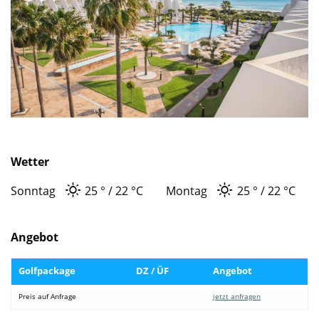
Wetter
Sonntag
25 °
22 °
C
Montag
25 °
22 °
C
Angebot
Golfpackage
DZ / ÜF
Angebot
Preis auf Anfrage
jetzt anfragen