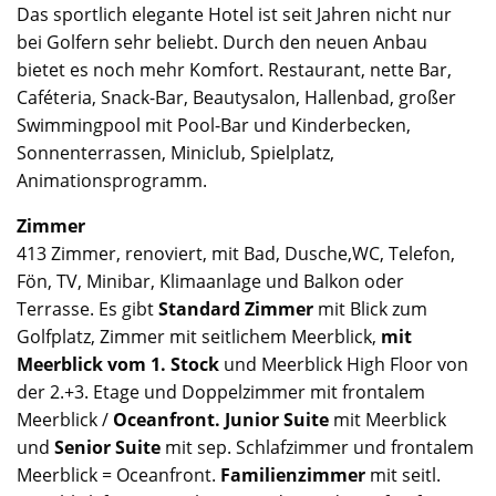
Das sportlich elegante Hotel ist seit Jahren nicht nur
bei Golfern sehr beliebt. Durch den neuen Anbau
bietet es noch mehr Komfort. Restaurant, nette Bar,
Caféteria, Snack-Bar, Beautysalon, Hallenbad, großer
Swimmingpool mit Pool-Bar und Kinderbecken,
Sonnenterrassen, Miniclub, Spielplatz,
Animationsprogramm.
Zimmer
413 Zimmer, renoviert, mit Bad, Dusche,WC, Telefon,
Fön, TV, Minibar, Klimaanlage und Balkon oder
Terrasse. Es gibt
Standard Zimmer
mit Blick zum
Golfplatz, Zimmer mit seitlichem Meerblick,
mit
Meerblick vom 1. Stock
und Meerblick High Floor von
der 2.+3. Etage und Doppelzimmer mit frontalem
Meerblick /
Oceanfront. Junior Suite
mit Meerblick
und
Senior Suite
mit sep. Schlafzimmer und frontalem
Meerblick = Oceanfront.
Familienzimmer
mit seitl.