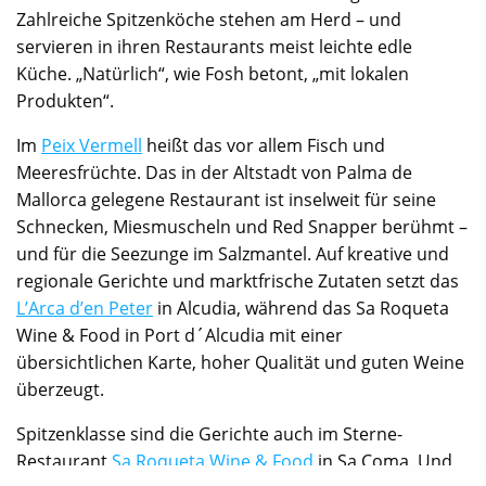
Zahlreiche Spitzenköche stehen am Herd – und
servieren in ihren Restaurants meist leichte edle
Küche. „Natürlich“, wie Fosh betont, „mit lokalen
Produkten“.
Im
Peix Vermell
heißt das vor allem Fisch und
Meeresfrüchte. Das in der Altstadt von Palma de
Mallorca gelegene Restaurant ist inselweit für seine
Schnecken, Miesmuscheln und Red Snapper berühmt –
und für die Seezunge im Salzmantel. Auf kreative und
regionale Gerichte und marktfrische Zutaten setzt das
L’Arca d’en Peter
in Alcudia, während das Sa Roqueta
Wine & Food in Port d´Alcudia mit einer
übersichtlichen Karte, hoher Qualität und guten Weine
überzeugt.
Spitzenklasse sind die Gerichte auch im Sterne-
Restaurant
Sa Roqueta Wine & Food
in Sa Coma. Und