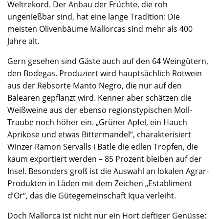
Weltrekord. Der Anbau der Früchte, die roh
ungenießbar sind, hat eine lange Tradition: Die
meisten Olivenbäume Mallorcas sind mehr als 400
Jahre alt.
Gern gesehen sind Gäste auch auf den 64 Weingütern,
den Bodegas. Produziert wird hauptsächlich Rotwein
aus der Rebsorte Manto Negro, die nur auf den
Balearen gepflanzt wird. Kenner aber schätzen die
Weißweine aus der ebenso regionstypischen Moll-
Traube noch höher ein. „Grüner Apfel, ein Hauch
Aprikose und etwas Bittermandel“, charakterisiert
Winzer Ramon Servalls i Batle die edlen Tropfen, die
kaum exportiert werden – 85 Prozent bleiben auf der
Insel. Besonders groß ist die Auswahl an lokalen Agrar-
Produkten in Läden mit dem Zeichen „Establiment
d’Or“, das die Gütegemeinschaft Iqua verleiht.
Doch Mallorca ist nicht nur ein Hort deftiger Genüsse: