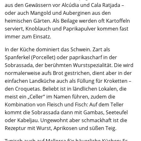
aus den Gewässern vor Alcúdia und Cala Ratjada –
oder auch Mangold und Auberginen aus den
heimischen Gärten. Als Beilage werden oft Kartoffeln
serviert, Knoblauch und Paprikapulver kommen fast
immer zum Einsatz.
In der Küche dominiert das Schwein. Zart als
Spanferkel (Porcellet) oder paprikascharf in der
Sobrassada, der berühmten Wurstspezialität. Die wird
normalerweise aufs Brot gestrichen, dient aber in der
einfachen Landküche auch als Füllung für Kroketten –
den Croquetas. Beliebt ist in ländlichen Lokalen, die
meist ein „Celler“ im Namen führen, zudem die
Kombination von Fleisch und Fisch: Auf dem Teller
kommt die Sobrassada dann mit Gambas, Seeteufel
oder Kabeljau. Ungewohnt aber schmackhaft ist die
Rezeptur mit Wurst, Aprikosen und süßen Teig.
Typisch auch auf Mallorca für bäuerliche Küchen: Es