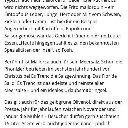
wird nichts weggeworfen. Die Frito mallorquin – ein
Eintopf aus Leber, Lunge, Herz oder Milz vom Schwein,
Zicklein oder Lamm – ist hierfür ein Beispiel.
Angereichert mit Kartoffeln, Paprika und
Saisongemüse war das Gericht früher ein Arme-Leute-
Essen. „Heute hingegen zählt es zu den bekanntesten
Spezialitäten der Insel“, so Fosh.
Berühmt ist Mallorca auch für sein Meersalz. Schon die
Phönizier betrieben im sechsten Jahrhundert vor
Christus bei Es Trenc die Salzgewinnung. Das Flor de
Sal d´Es Trenc ist das edelste und reinste aller
Meersalze – und ein ideales Urlaubsmitbringsel.
Das gilt auch für das gelbgrüne Olivenöl, direkt aus der
Presse. Jahr für Jahr laufen zwischen November und
Januar die Mühlen – Besucher dürfen gern zuschauen.
15 Liter Aceite verbraucht jeder Insulaner jährlich: