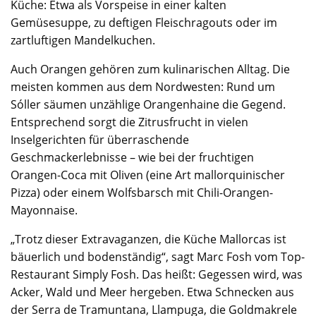
Küche: Etwa als Vorspeise in einer kalten
Gemüsesuppe, zu deftigen Fleischragouts oder im
zartluftigen Mandelkuchen.
Auch Orangen gehören zum kulinarischen Alltag. Die
meisten kommen aus dem Nordwesten: Rund um
Sóller säumen unzählige Orangenhaine die Gegend.
Entsprechend sorgt die Zitrusfrucht in vielen
Inselgerichten für überraschende
Geschmackerlebnisse – wie bei der fruchtigen
Orangen-Coca mit Oliven (eine Art mallorquinischer
Pizza) oder einem Wolfsbarsch mit Chili-Orangen-
Mayonnaise.
„Trotz dieser Extravaganzen, die Küche Mallorcas ist
bäuerlich und bodenständig“, sagt Marc Fosh vom Top-
Restaurant Simply Fosh. Das heißt: Gegessen wird, was
Acker, Wald und Meer hergeben. Etwa Schnecken aus
der Serra de Tramuntana, Llampuga, die Goldmakrele